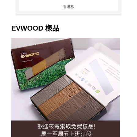
雨淋板
EVWOOD 樣品