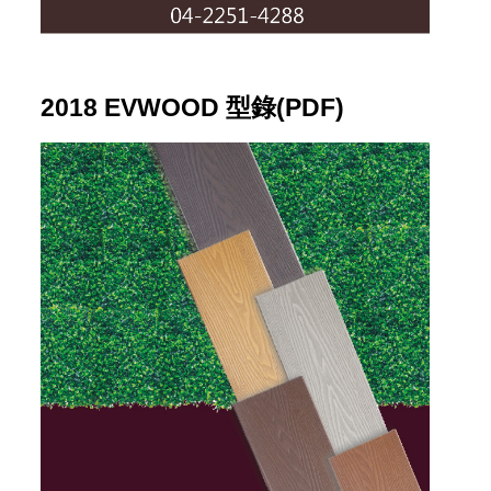
2018 EVWOOD 型錄(PDF)