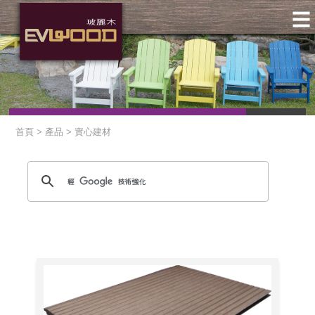
首頁 > 產品 > 實心建材