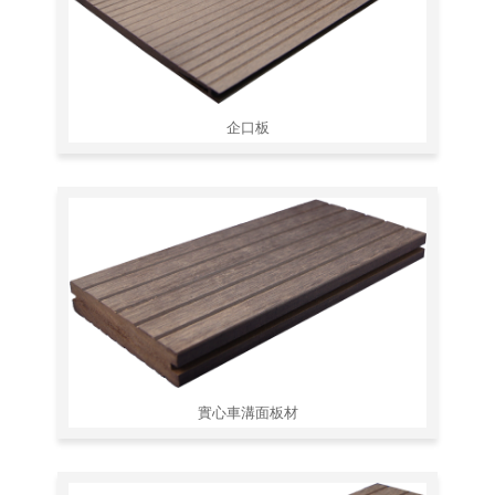
企口板
實心車溝面板材