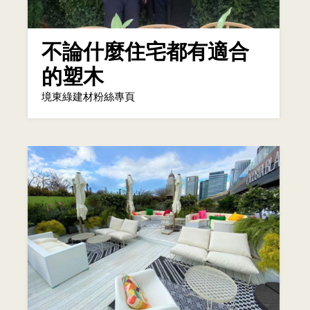
不論什麼住宅都有適合
的塑木
境東綠建材粉絲專頁