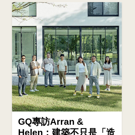
GQ專訪Arran &
Helen：建築不只是「造