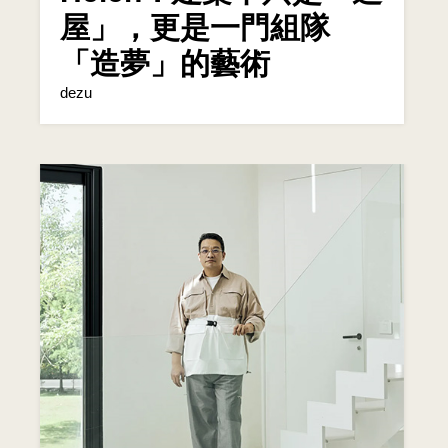
屋」，更是一門組隊
「造夢」的藝術
dezu