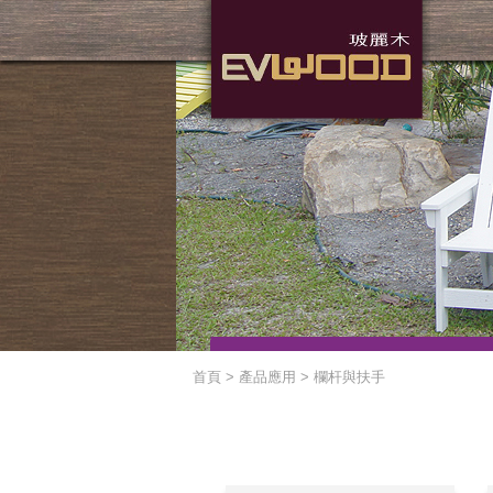
首頁 > 產品應用 > 欄杆與扶手