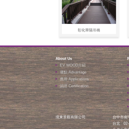
彰化華陽吊橋
About Us
EV WOOD介紹
優點 Advantage
應用 Applications
認證 Certification
境東景觀有限公司
台中市南
台北 : 02-