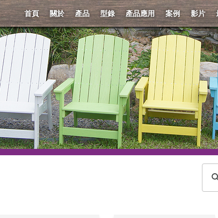
首頁
關於
產品
型錄
產品應用
案例
影片