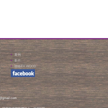
案例
影片
聯絡EV WOOD
@gmail.com