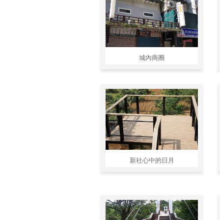
城內商圈
新社心中的日月