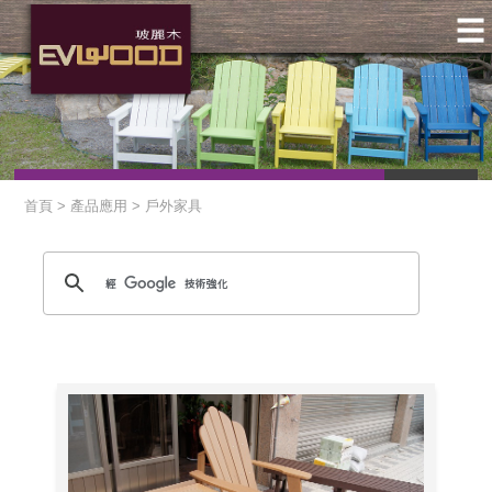
首頁 > 產品應用 > 戶外家具