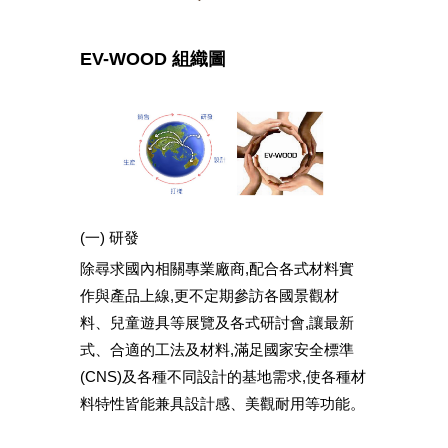
EV-WOOD 組織圖
(一) 研發
除尋求國內相關專業廠商,配合各式材料實
作與產品上線,更不定期參訪各國景觀材
料、兒童遊具等展覽及各式研討會,讓最新
式、合適的工法及材料,滿足國家安全標準
(CNS)及各種不同設計的基地需求,使各種材
料特性皆能兼具設計感、美觀耐用等功能。