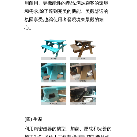
用耐用、更機能性的產品,滿足顧客的環境
和需求,除了達到完美的機能、美觀舒適的
氛圍享受,也讓使用者發現境東景觀的細
心。
(四) 生產
利用精密儀器的擠型、加熱、壓紋和完善的
加工動作,另外人工組裝和測量,確認產品的