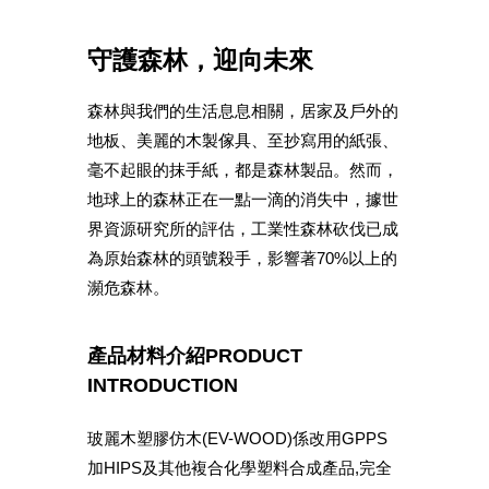
守護森林，迎向未來
森林與我們的生活息息相關，居家及戶外的
地板、美麗的木製傢具、至抄寫用的紙張、
毫不起眼的抹手紙，都是森林製品。然而，
地球上的森林正在一點一滴的消失中，據世
界資源研究所的評估，工業性森林砍伐已成
為原始森林的頭號殺手，影響著70%以上的
瀕危森林。
產品材料介紹PRODUCT
INTRODUCTION
玻麗木塑膠仿木(EV-WOOD)係改用GPPS
加HIPS及其他複合化學塑料合成產品,完全