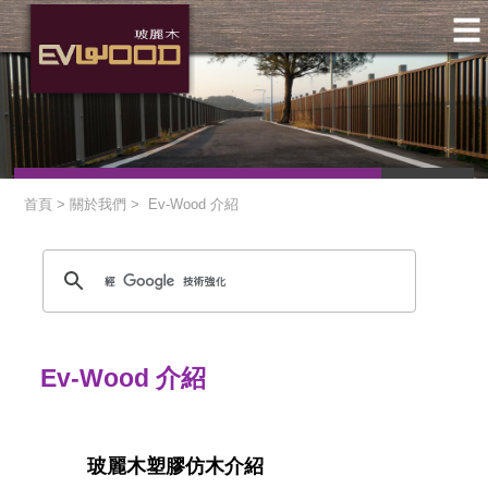
首頁 > 關於我們 > Ev-Wood 介紹
Ev-Wood 介紹
玻麗木塑膠仿木介紹