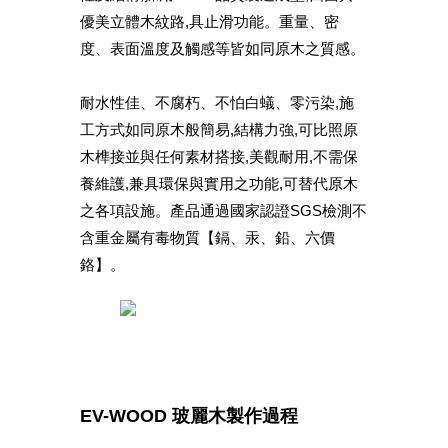
優美立體木紋路,具止滑功能。重量、密
度、表面溫度及觸感等皆如同原木之質感。
耐水性佳、不腐朽、不怕白蟻、零污染,施
工方式如同原木般簡易,結構力強,可比照原
木榫接並與任何素材搭接,美觀耐用,不需保
養維護,兼具環保與實用之功能,可替代原木
之各項設施。產品通過國家認證SGS檢測不
含重金屬有毒物質【鎘、汞、鉛、六價
鉻】。
EV-WOOD 玻麗木製作過程