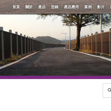
首頁
關於
產品
型錄
產品應用
案例
影片