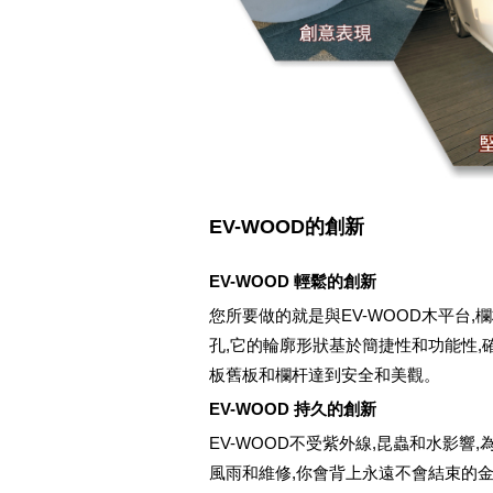
EV-WOOD的創新
EV-WOOD 輕鬆的創新
您所要做的就是與EV-WOOD木平台,
孔,它的輪廓形狀基於簡捷性和功能性,
板舊板和欄杆達到安全和美觀。
EV-WOOD 持久的創新
EV-WOOD不受紫外線,昆蟲和水影響
風雨和維修,你會背上永遠不會結束的金