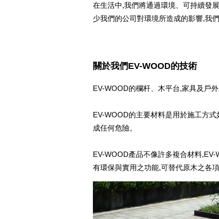
在生活中,我們將通過環境、可持續發展
少我們的公司對環境所造成的影響,我
關於我們EV-WOOD的技術
EV-WOOD的欄杆、木平台,家具及
EV-WOOD的主要材料是用於施工方
成任何危險。
EV-WOOD產品不像許多複合材料,E
有環保與實用之功能,可替代原木之各