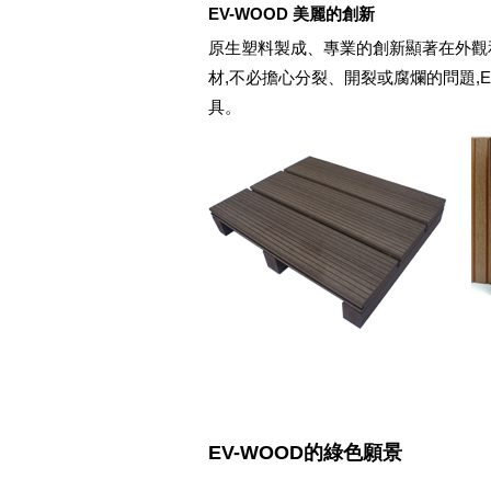
EV-WOOD 美麗的創新
原生塑料製成、專業的創新顯著在外觀和
材,不必擔心分裂、開裂或腐爛的問題,
具。
EV-WOOD的綠色願景