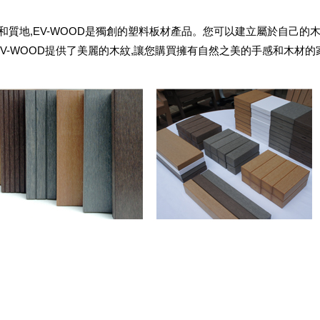
質地,EV-WOOD是獨創的塑料板材產品。您可以建立屬於自己的
EV-WOOD提供了美麗的木紋,讓您購買擁有自然之美的手感和木材的