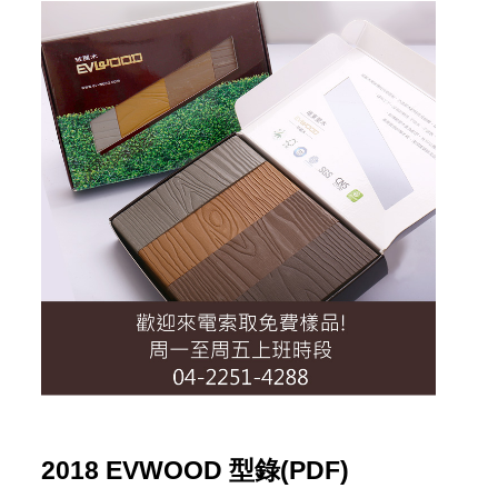
2018 EVWOOD 型錄(PDF)