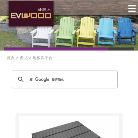
首頁 > 產品 > 地板與平台