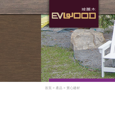
首頁 > 產品 > 實心建材