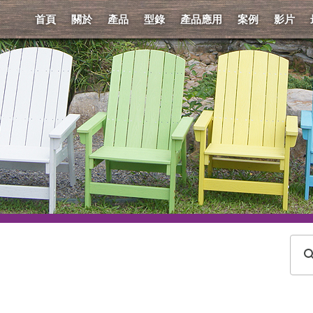
首頁
關於
產品
型錄
產品應用
案例
影片