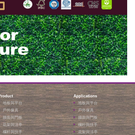
Product
Applications
地板與平台
地板與平台
戶外傢具
戶外傢具
牆面與門板
牆面與門板
花架與涼亭
欄杆與扶手
欄杆與扶手
花架與涼亭