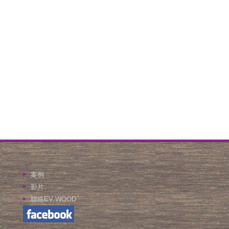
案例
影片
聯絡EV WOOD