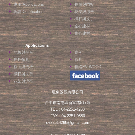
應用 Applications
牆面與門板
認證 Certification
花架與涼亭
欄杆與扶手
空心建材
實心建材
Applications
地板與平台
案例
戶外傢具
影片
牆面與門板
聯絡EV WOOD
欄杆與扶手
花架與涼亭
境東景觀有限公司
台中市南屯區新富路517號
TEL : 04-2251-4288
FAX : 04-2251-0880
ev22514288@gmail.com