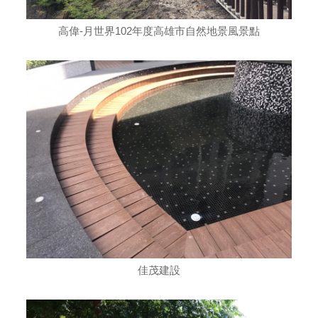
高偉-月世界102年度高雄市自然地景風景點
佳茂建設