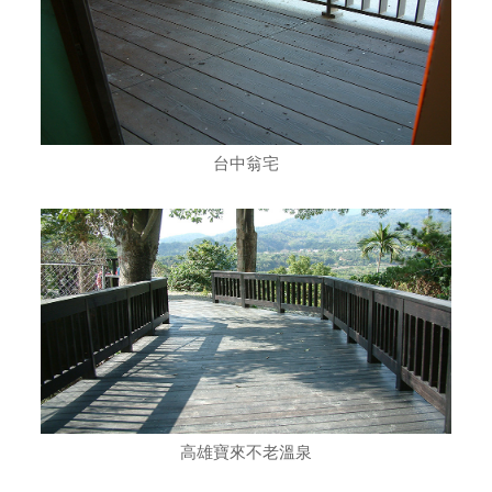
台中翁宅
高雄寶來不老溫泉