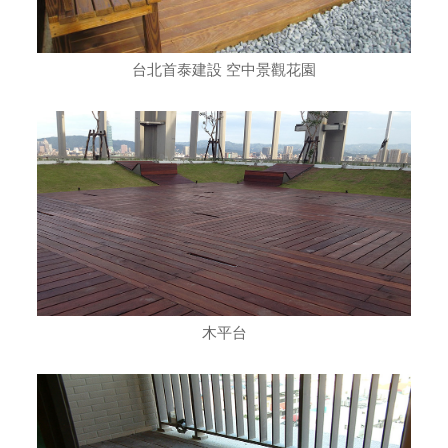
台北首泰建設 空中景觀花園
木平台