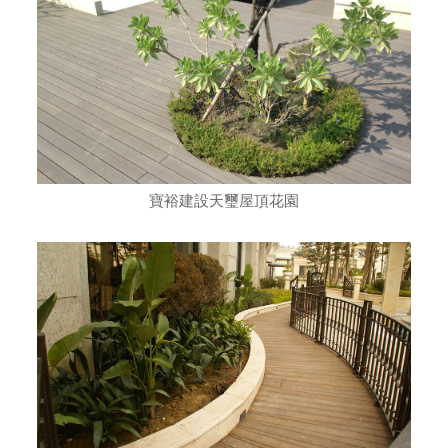
寶裕建設天璽屋頂花園