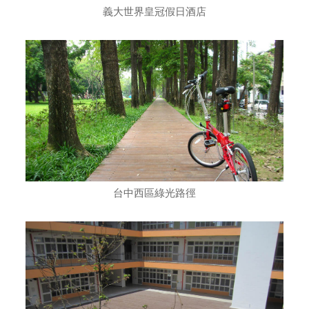
義大世界皇冠假日酒店
台中西區綠光路徑