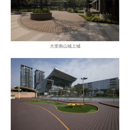
大里南山城上城