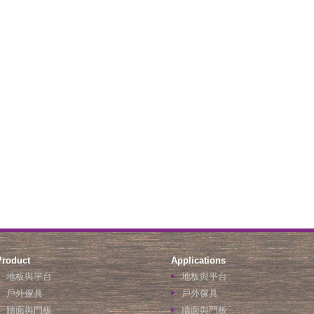
Product
Applications
地板與平台
地板與平台
戶外傢具
戶外傢具
牆面與門板
牆面與門板