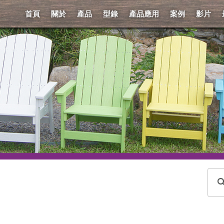
首頁
關於
產品
型錄
產品應用
案例
影片