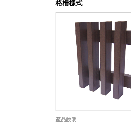
格柵樣式
產品說明