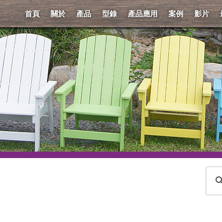
首頁
關於
產品
型錄
產品應用
案例
影片