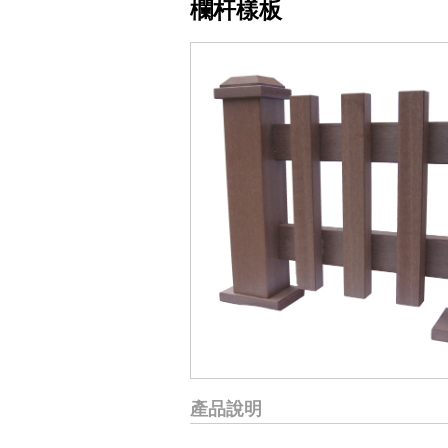
欄杆樣板
產品說明