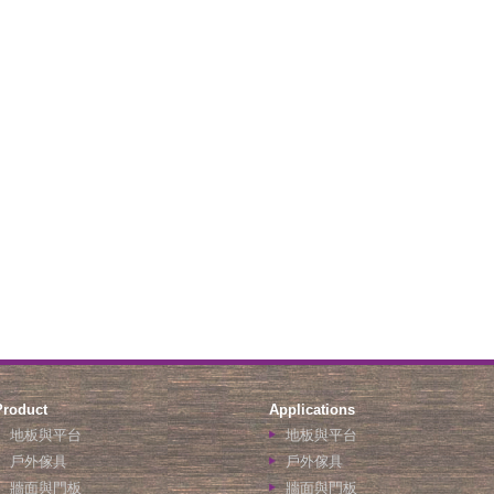
Product
Applications
地板與平台
地板與平台
戶外傢具
戶外傢具
牆面與門板
牆面與門板