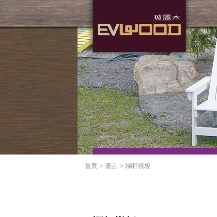
首頁 > 產品 >
欄杆樣板