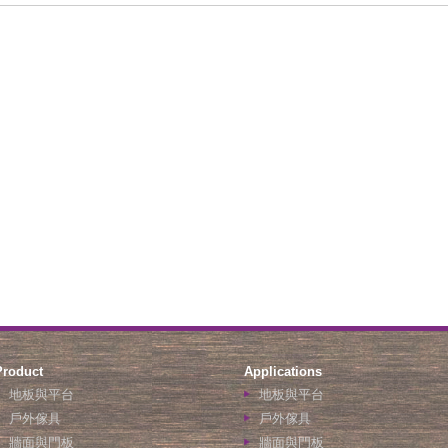
Product
Applications
地板與平台
地板與平台
戶外傢具
戶外傢具
牆面與門板
牆面與門板