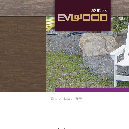
首頁 > 產品 >
涼亭