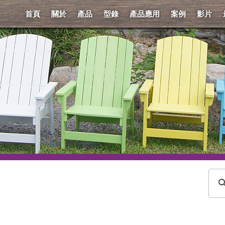
首頁
關於
產品
型錄
產品應用
案例
影片